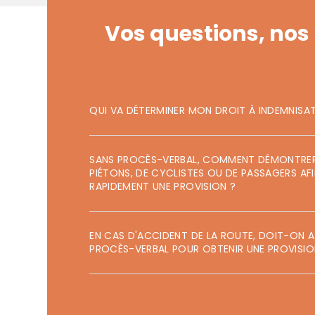
Vos questions, nos
Accident
QUI VA DÉTERMINER MON DROIT À INDEMNISAT
J’ai ét
SANS PROCÈS-VERBAL, COMMENT DÉMONTRER 
PIÉTONS, DE CYCLISTES OU DE PASSAGERS AFI
RAPIDEMENT UNE PROVISION ?
Compl
EN CAS D'ACCIDENT DE LA ROUTE, DOIT-ON A
J’ai
PROCÈS-VERBAL POUR OBTENIR UNE PROVISIO