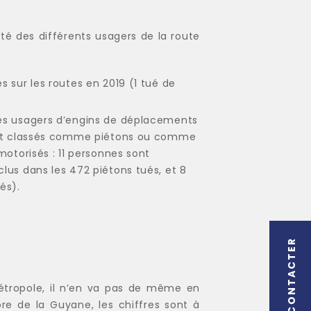
ité des différents usagers de la route
s sur les routes en 2019 (1 tué de
les usagers d’engins de déplacements
sont classés comme piétons ou comme
motorisés : 11 personnes sont
lus dans les 472 piétons tués, et 8
sés).
NOUS CONTACTER
métropole, il n’en va pas de même en
ore de la Guyane, les chiffres sont à