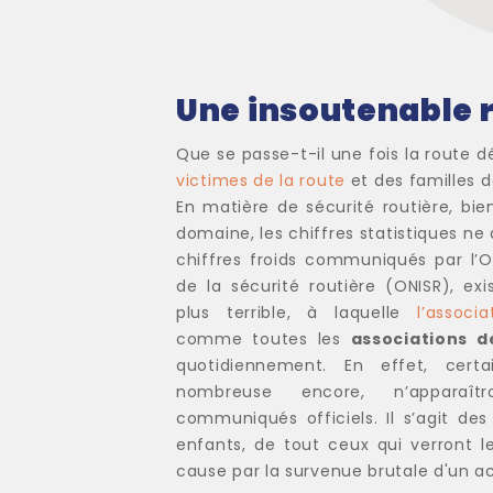
Une insoutenable ré
Que se passe-t-il une fois la route d
victimes de la route
et des familles d
En matière de sécurité routière, bi
domaine, les chiffres statistiques ne 
chiffres froids communiqués par l’Ob
de la sécurité routière (ONISR), exi
plus terrible, à laquelle
l’associ
comme toutes les
associations d
quotidiennement. En effet,
certa
nombreuse encore, n’apparaî
communiqués officiels. Il s’agit de
enfants, de tout ceux qui verront l
cause par la survenue brutale d'un ac