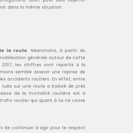
vent dans la même situation.
de la route
. Néanmoins, à partir du
mobilisation générale autour de cette
 2017, les chiffres sont repartis à la
moins semble asseoir une reprise de
es accidents routiers. En effet, entre
 tués sur une route a baissé de près
aisse de la mortalité routière est à
trafic routier qui quant à lui ne cesse
s de continuer à agir pour le respect