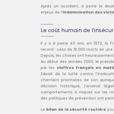
Après un accident, à peine la doule
enjeux de l
’indemnisation des vict
Le coût humain de l'insécur
Il y a à peine 40 ans, en 1972, la Fr
record : celui de 18.000 morts en une
Depuis, les choses ont heureusement 
Au début des années 2000, le présid
par les
chiffres français en mati
faisait de la lutte contre l’insécu
chantiers prioritaires de son quinq
décision historique, l’arsenal légi
comportements à risques sur les ro
des politiques de prévention ont per
Le
bilan de la sécurité routière
pou