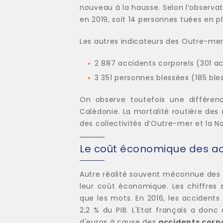
nouveau à la hausse. Selon l’observat
en 2019, soit 14 personnes tuées en p
Les autres indicateurs des Outre-me
2 887 accidents corporels (301 ac
3 351 personnes blessées (185 ble
On observe toutefois une différenc
Calédonie. La mortalité routière des
des collectivités d’Outre-mer et la 
Le coût économique des ac
Autre réalité souvent méconnue des a
leur coût économique. Les chiffres 
que les mots. En 2016, les accidents
2,2 % du PIB. L'Etat français a donc 
d'euros à cause des
accidents corpo