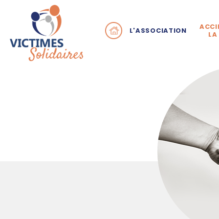
ACCI
L'ASSOCIATION
LA
Pourquoi Victimes Sol
Q
En