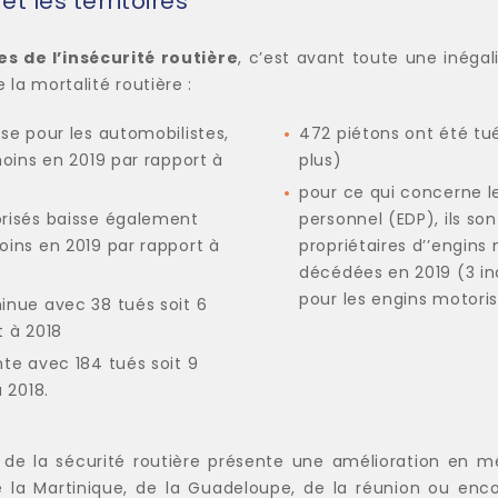
et les territoires
es de l’insécurité routière
, c’est avant toute une inégal
 la mortalité routière :
se pour les automobilistes,
472 piétons ont été tué
moins en 2019 par rapport à
plus)
pour ce qui concerne 
orisés baisse également
personnel (EDP), ils 
oins en 2019 par rapport à
propriétaires d’’engins 
décédées en 2019 (3 inc
pour les engins motori
inue avec 38 tués soit 6
t à 2018
te avec 184 tués soit 9
à 2018.
 de la sécurité routière présente une amélioration en 
de la Martinique, de la Guadeloupe, de la réunion ou enc