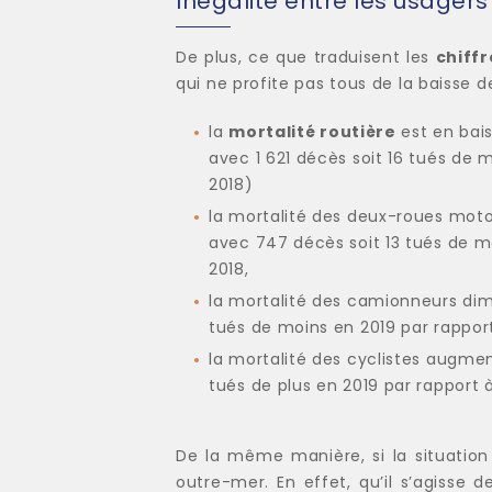
Inégalité entre les usagers 
De plus, ce que traduisent les
chiffr
qui ne profite pas tous de la baisse de
la
mortalité routière
est en bais
avec 1 621 décès soit 16 tués de 
2018)
la mortalité des deux-roues mot
avec 747 décès soit 13 tués de m
2018,
la mortalité des camionneurs dim
tués de moins en 2019 par rappor
la mortalité des cyclistes augmen
tués de plus en 2019 par rapport 
De la même manière, si la situation
outre-mer. En effet, qu’il s’agisse 