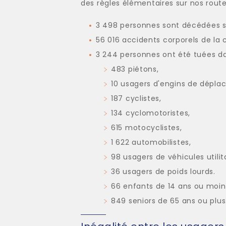
des règles élémentaires sur nos route
3 498 personnes sont décédées su
56 016 accidents corporels de la 
3 244 personnes ont été tuées da
483 piétons,
10 usagers d'engins de déplac
187 cyclistes,
134 cyclomotoristes,
615 motocyclistes,
1 622 automobilistes,
98 usagers de véhicules utilita
36 usagers de poids lourds.
66 enfants de 14 ans ou moin
849 seniors de 65 ans ou plus