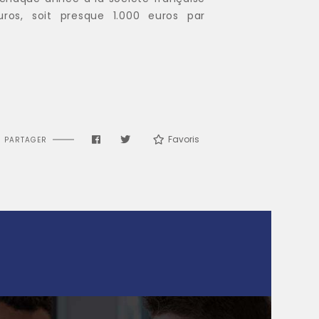
uros, soit presque 1.000 euros par
Favoris
PARTAGER