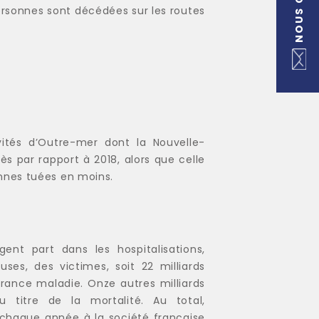
personnes sont décédées sur les routes
vités d’Outre-mer dont la Nouvelle-
 par rapport à 2018, alors que celle
onnes tuées en moins.
ent part dans les hospitalisations,
ses, des victimes, soit 22 milliards
rance maladie. Onze autres milliards
u titre de la mortalité. Au total,
e chaque année à la société française