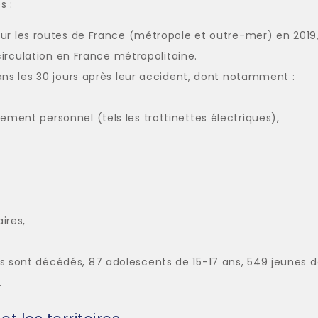
s :
r les routes de France (métropole et outre-mer) en 2019, s
circulation en France métropolitaine.
ns les 30 jours après leur accident, dont notamment :
ement personnel (tels les trottinettes électriques),
ires,
s sont décédés, 87 adolescents de 15-17 ans, 549 jeunes d
.