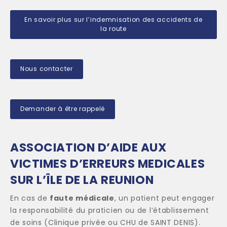
En savoir plus sur l’indemnisation des accidents de
la route
Nous contacter
Demander à être rappelé
ASSOCIATION D’AIDE AUX
VICTIMES D’ERREURS MEDICALES
SUR L’ÎLE DE LA REUNION
En cas de
faute médicale
, un patient peut engager
la responsabilité du praticien ou de l’établissement
de soins (Clinique privée ou CHU de SAINT DENIS).