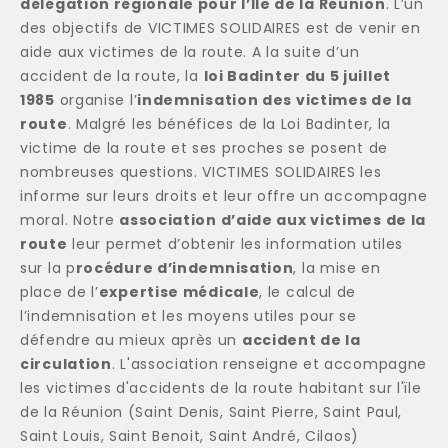
délégation régionale pour l’Île de la Réunion
. L’un
des objectifs de VICTIMES SOLIDAIRES est de venir en
aide aux victimes de la route. A la suite d’un
accident de la route, la
loi Badinter du 5 juillet
1985
organise l’
indemnisation des victimes de la
route
. Malgré les bénéfices de la Loi Badinter, la
victime de la route et ses proches se posent de
nombreuses questions. VICTIMES SOLIDAIRES les
informe sur leurs droits et leur offre un accompagne
moral. Notre
association d’aide aux victimes de la
route
leur permet d’obtenir les information utiles
sur la p
rocédure d’indemnisation
, la mise en
place de l’
expertise médicale
, le calcul de
l’indemnisation et les moyens utiles pour se
défendre au mieux après un
accident de la
circulation
. L'association renseigne et accompagne
les victimes d'accidents de la route habitant sur l'ïle
de la Réunion (Saint Denis, Saint Pierre, Saint Paul,
Saint Louis, Saint Benoit, Saint André, Cilaos)