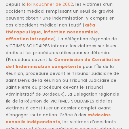
Depuis la
loi Kouchner de 2002
, les victimes d’un
accident médical remplissant un seuil de gravité
peuvent obtenir une indemnisation, y compris en
cas d’accident médical non fautif (
aléa
thérapeutique
,
infection nosocomiale
,
affection iatrogène
). La délégation régionale de
VICTIMES SOLIDAIRES informe les victimes sur leurs
droits et les procédures utiles pour se défendre
(Procédure devant la
Commission de Conciliation
de l’Indemnisation compétente
pour l’Île de la
Réunion, procédure devant le Tribunal Judiciaire de
Saint Denis de la Réunion ou Tribunal Judiciaire de
Saint Pierre ou procédure devant le Tribunal
Administratif de Bordeaux). La Délégation régionale
Île de la Réunion de VICTIMES SOLIDAIRES aide les
victimes à constituer un dossier complet avant
d’engager toute action. Grâce à des
médecins
conseils indépendants
, les victimes d’accidents
médicaux et d’erreurs médicales peuvent obtenir un