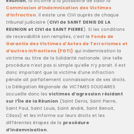
Réunion
, la victime a la possibilité de saisir la
Commission d’Indemnisation des Victimes
d’Infraction
. Il existe une CIVI auprès de chaque
tribunal judiciaire (
CIVI de SAINT DENIS DE LA
REUNION et CIVI de SAINT PIERRE
). Si les conditions
de recevabilité son remplies, c’est le
Fonds de
Garantie des Victimes d’Actes de Terrorismes et
d’autres Infractions (FGTI)
qui indemnisation la
victime au titre de la Solidarité nationale. Une telle
procédure n’est pas si simple qu’elle n’y parait. Il est
donc important que la victime d’une infraction
pénale ait parfaitement connaissance de ses droits.
La Délégation Régionale de VICTIMES SOLIDAIRES
accueille donc les
victimes d’agression résidant
sur l’Île de la Réunion
(Saint Denis, Saint Pierre,
Saint Paul, Saint Louis, Saint André, Saint Benoit,
Cilaos) et les informe sur leurs droits et les
différentes étapes de la
procédure
d’indemnisation
.