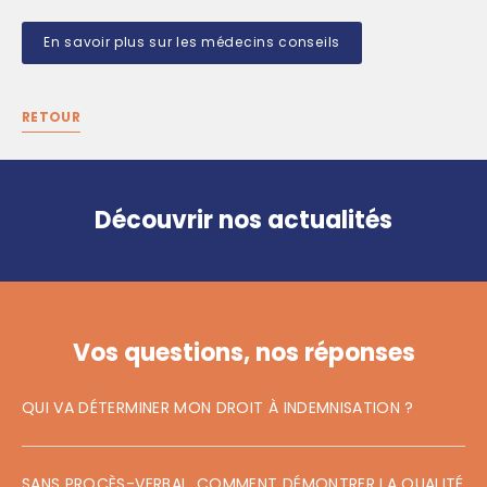
En savoir plus sur les médecins conseils
RETOUR
Découvrir nos actualités
Vos questions, nos réponses
QUI VA DÉTERMINER MON DROIT À INDEMNISATION ?
SANS PROCÈS-VERBAL, COMMENT DÉMONTRER LA QUALITÉ