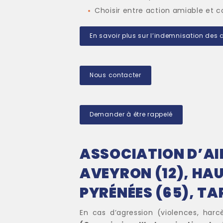
Choisir entre action amiable et c
En savoir plus sur l’indemnisation de
Nous contacter
Demander à être rappelé
ASSOCIATION D’AID
AVEYRON (12), HAU
PYRÉNÉES (65), TA
En cas d’agression (violences, harc