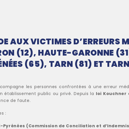
DE AUX VICTIMES D’ERREURS M
RON (12), HAUTE-GARONNE (31)
ÉNÉES (65), TARN (81) ET TA
accompagne les personnes confrontées à une erreur méd
n établissement public ou privé. Depuis la
loi Kouchner
ence de faute.
s :
i-Pyrénées (Commission de Conciliation et d’Indemni