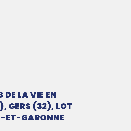
DE LA VIE EN
, GERS (32), LOT
RN-ET-GARONNE