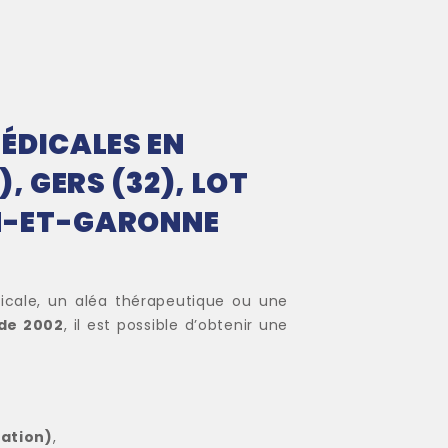
ÉDICALES EN
, GERS (32), LOT
RN-ET-GARONNE
icale, un aléa thérapeutique ou une
 de 2002
, il est possible d’obtenir une
sation)
,