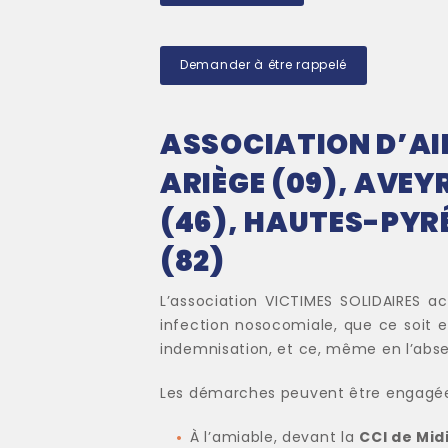
Demander à être rappelé
ASSOCIATION D’AI
ARIÈGE (09), AVEY
(46), HAUTES-PYR
(82)
L’association VICTIMES SOLIDAIRES 
infection nosocomiale, que ce soit e
indemnisation, et ce, même en l’abs
Les démarches peuvent être engagée
À l’amiable, devant la
CCI de Mid