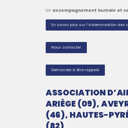
Un
accompagnement humain et co
En savoir plus sur l’indemnisation des
Nous contacter
Demander à être rappelé
ASSOCIATION D’AID
ARIÈGE (09), AVEY
(46), HAUTES-PYR
(82)