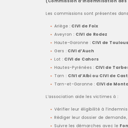
(Commission d’Indemnisation des 
Les commissions sont présentes dans l
Ariège :
CIVI de Foix
Aveyron :
CIVI de Rodez
Haute-Garonne :
CIVI de Toulou
Gers :
CIVI d’Auch
Lot :
CIVI de Cahors
Hautes-Pyrénées :
CIVI de Tarbe
Tarn :
CIVI d’Albi ou CIVI de Cas
Tarn-et-Garonne :
CIVI de Mont
L’association aide les victimes à :
Vérifier leur éligibilité à l’indemni
Rédiger leur dossier de demande,
Suivre les démarches avec le
Fon