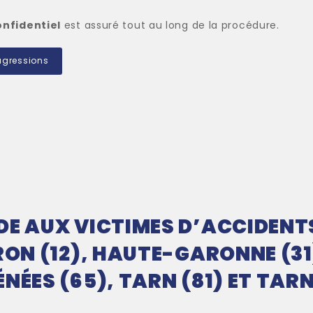
nfidentiel
est assuré tout au long de la procédure.
 agressions
E AUX VICTIMES D’ACCIDENTS 
RON (12), HAUTE-GARONNE (31)
ÉNÉES (65), TARN (81) ET TA