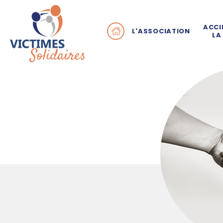
ACCI
L'ASSOCIATION
LA
Pourquoi Victimes Sol
Q
En