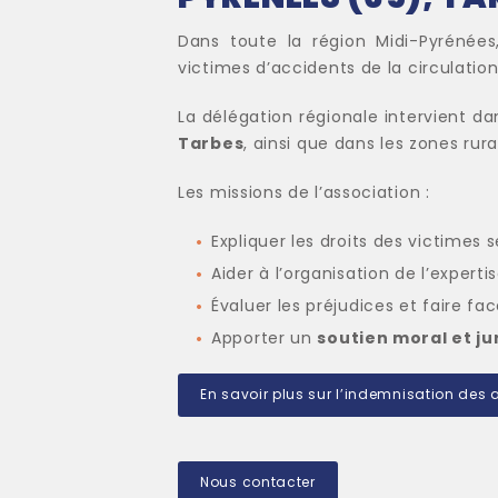
Dans toute la région Midi-Pyrénées
victimes d’accidents de la circulation
La délégation régionale intervient dans
Tarbes
, ainsi que dans les zones r
Les missions de l’association :
Expliquer les droits des victimes 
Aider à l’organisation de l’expert
Évaluer les préjudices et faire fa
Apporter un
soutien moral et ju
En savoir plus sur l’indemnisation des 
Nous contacter