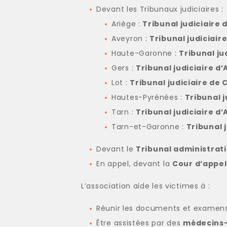
Devant les Tribunaux judiciaires :
Ariège :
Tribunal judiciaire 
Aveyron :
Tribunal judiciair
Haute-Garonne :
Tribunal ju
Gers :
Tribunal judiciaire d
Lot :
Tribunal judiciaire de
Hautes-Pyrénées :
Tribunal j
Tarn :
Tribunal judiciaire d’A
Tarn-et-Garonne :
Tribunal 
Devant le
Tribunal administrat
En appel, devant la
Cour d’appe
L’association aide les victimes à :
Réunir les documents et examens
Être assistées par des
médecins-