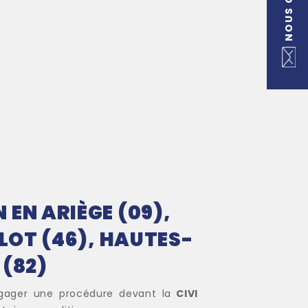
EN ARIÈGE (09),
 LOT (46), HAUTES-
 (82)
engager une procédure devant la
CIVI