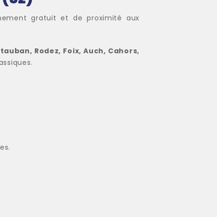
gnement gratuit et de proximité aux
tauban, Rodez, Foix, Auch, Cahors,
assiques.
es.