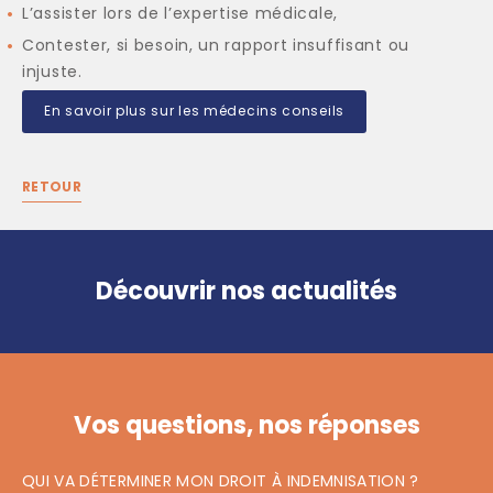
L’assister lors de l’expertise médicale,
Contester, si besoin, un rapport insuffisant ou
injuste.
En savoir plus sur les médecins conseils
RETOUR
Découvrir nos actualités
Vos questions, nos réponses
QUI VA DÉTERMINER MON DROIT À INDEMNISATION ?