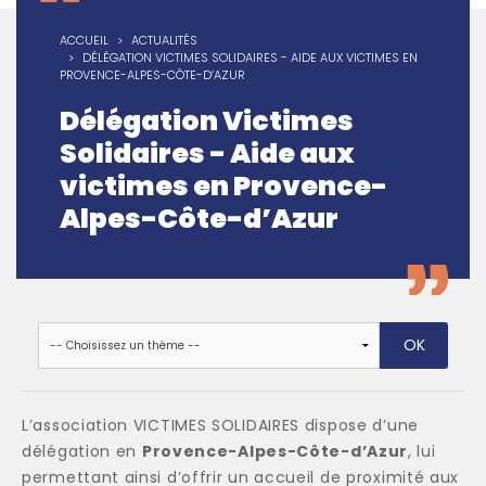
ACCUEIL
ACTUALITÉS
DÉLÉGATION VICTIMES SOLIDAIRES - AIDE AUX VICTIMES EN
PROVENCE-ALPES-CÔTE-D’AZUR
Délégation Victimes
Solidaires - Aide aux
victimes en Provence-
Alpes-Côte-d’Azur
L’association VICTIMES SOLIDAIRES dispose d’une
délégation en
Provence-Alpes-Côte-d’Azur
, lui
permettant ainsi d’offrir un accueil de proximité aux