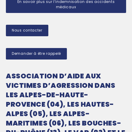
En savoir plus sur l’indemnisation des accidents
médicaux
Nous contacter
Demander à être rappelé
ASSOCIATION D’AIDE AUX
VICTIMES D’AGRESSION DANS
LES ALPES-DE-HAUTE-
PROVENCE (04), LES HAUTES-
ALPES (05), LES ALPES-
MARITIMES (06), LES BOUCHES-