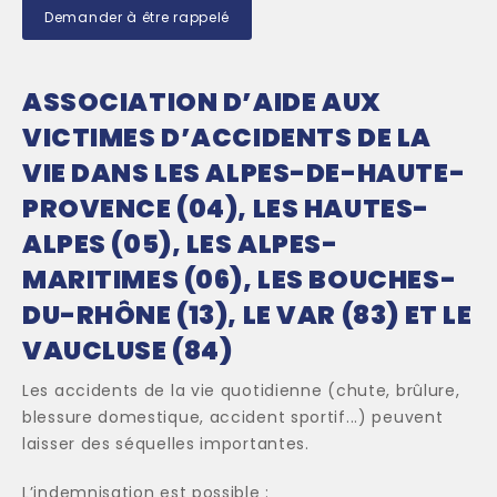
Demander à être rappelé
ASSOCIATION D’AIDE AUX
VICTIMES D’ACCIDENTS DE LA
VIE DANS LES ALPES-DE-HAUTE-
PROVENCE (04), LES HAUTES-
ALPES (05), LES ALPES-
MARITIMES (06), LES BOUCHES-
DU-RHÔNE (13), LE VAR (83) ET LE
VAUCLUSE (84)
Les accidents de la vie quotidienne (chute, brûlure,
blessure domestique, accident sportif...) peuvent
laisser des séquelles importantes.
L’indemnisation est possible :