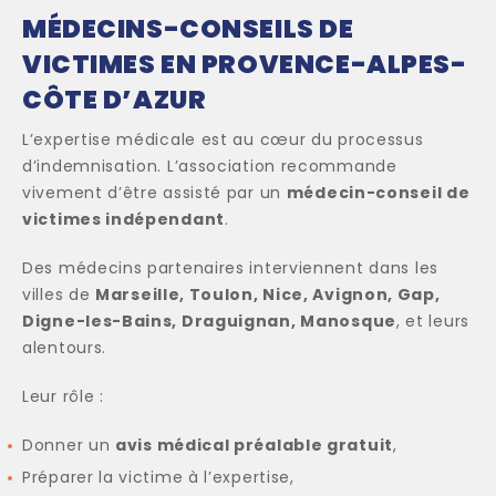
MÉDECINS-CONSEILS DE
VICTIMES EN PROVENCE-ALPES-
CÔTE D’AZUR
L’expertise médicale est au cœur du processus
d’indemnisation. L’association recommande
vivement d’être assisté par un
médecin-conseil de
victimes indépendant
.
Des médecins partenaires interviennent dans les
villes de
Marseille, Toulon, Nice, Avignon, Gap,
Digne-les-Bains, Draguignan, Manosque
, et leurs
alentours.
Leur rôle :
Donner un
avis médical préalable gratuit
,
Préparer la victime à l’expertise,