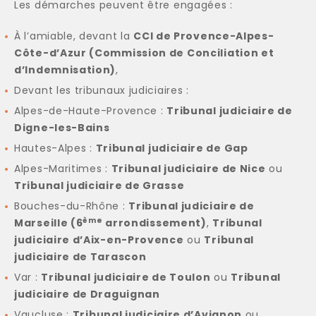
Les démarches peuvent être engagées :
À l’amiable, devant la
CCI de Provence-Alpes-
Côte-d’Azur (Commission de Conciliation et
d’Indemnisation)
,
Devant les tribunaux judiciaires :
Alpes-de-Haute-Provence :
Tribunal judiciaire de
Digne-les-Bains
Hautes-Alpes :
Tribunal judiciaire de Gap
Alpes-Maritimes :
Tribunal judiciaire de Nice
ou
Tribunal judiciaire de Grasse
Bouches-du-Rhône :
Tribunal judiciaire de
ème
Marseille (6
arrondissement)
,
Tribunal
judiciaire d’Aix-en-Provence
ou
Tribunal
judiciaire de Tarascon
Var :
Tribunal judiciaire de Toulon
ou
Tribunal
judiciaire de Draguignan
Vaucluse :
Tribunal judiciaire d’Avignon
ou