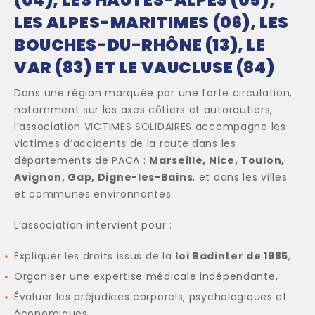
(04), LES HAUTES-ALPES (05),
LES ALPES-MARITIMES (06), LES
BOUCHES-DU-RHÔNE (13), LE
VAR (83) ET LE VAUCLUSE (84)
Dans une région marquée par une forte circulation,
notamment sur les axes côtiers et autoroutiers,
l’association VICTIMES SOLIDAIRES accompagne les
victimes d’accidents de la route dans les
départements de PACA :
Marseille, Nice, Toulon,
Avignon, Gap, Digne-les-Bains
, et dans les villes
et communes environnantes.
L’association intervient pour :
Expliquer les droits issus de la
loi Badinter de 1985
,
Organiser une expertise médicale indépendante,
Évaluer les préjudices corporels, psychologiques et
économiques,