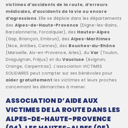
victimes d’accidents de la route, d’erreurs
médicales, d’accidents de la vie ou encore
d’agressions
. Elle se déploie dans les départements
des
Alpes-de-Haute-Provence
(Digne-les-Bains,
Barcelonnette, Forcalquier), des
Hautes-Alpes
(Gap, Briançon, Embrun), des
Alpes-Maritimes
(Nice, Antibes, Cannes), des
Bouches-du-Rhône
(Marseille, Aix-en-Provence, Arles), du
Var
(Toulon,
Draguignan, Fréjus) et du
Vaucluse
(Avignon,
Orange, Carpentras). L’association VICTIMES
SOLIDAIRES peut compter sur ses bénévoles pour
aider gratuitement
les victimes et leurs proches
concernant les démarches à mener.
ASSOCIATION D’AIDE AUX
VICTIMES DE LA ROUTE DANS LES
ALPES-DE-HAUTE-PROVENCE