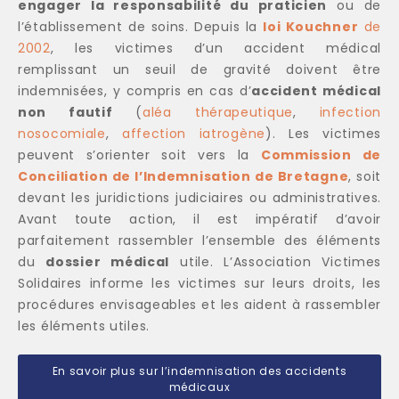
engager la responsabilité du praticien
ou de
l’établissement de soins. Depuis la
loi Kouchner
de
2002
, les victimes d’un accident médical
remplissant un seuil de gravité doivent être
indemnisées, y compris en cas d’
accident médical
non fautif
(
aléa thérapeutique
,
infection
nosocomiale
,
affection iatrogène
). Les victimes
peuvent s’orienter soit vers la
Commission de
Conciliation de l’Indemnisation de Bretagne
, soit
devant les juridictions judiciaires ou administratives.
Avant toute action, il est impératif d’avoir
parfaitement rassembler l’ensemble des éléments
du
dossier médical
utile. L’Association Victimes
Solidaires informe les victimes sur leurs droits, les
procédures envisageables et les aident à rassembler
les éléments utiles.
En savoir plus sur l’indemnisation des accidents
médicaux