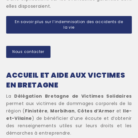
elles disposeraient.
En savoir plus sur l’indemnisation des accidents de
la vie
Nous contacter
ACCUEIL ET AIDE AUX VICTIMES
EN BRETAGNE
La
Délégation Bretagne de Victimes Solidaires
permet aux victimes de dommages corporels de la
région (
Finistère
,
Morbihan
,
Côtes d’Armor
et
Ile-
et-Vilaine
) de bénéficier d’une écoute et d’obtenir
des renseignements utiles sur leurs droits et les
démarches à entreprendre.