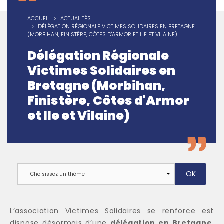
ACCUEIL
ACTUALITÉS
DÉLÉGATION RÉGIONALE VICTIMES SOLIDAIRES EN BRETAGNE
(MORBIHAN, FINISTÈRE, CÔTES D'ARMOR ET ILE ET VILAINE)
Délégation Régionale
Victimes Solidaires en
Bretagne (Morbihan,
Finistère, Côtes d'Armor
et Ile et Vilaine)
L’association Victimes Solidaires se renforce est
dispose désormais d’une
délégation en Bretagne
.