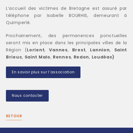
L’accueil des victimes de Bretagne est assuré par
téléphone par Isabelle BOURHIS, demeurant à
Quimperlé.
Prochainement, des permanences ponctuelles
seront mis en place dans les principales villes de la
Région (
Lorient
,
Vannes
,
Brest
,
Lannion
,
Saint
Brieuc
,
Saint Malo
,
Rennes
,
Redon
,
Loudéac)
En savoir plus sur l’association
Nous contacter
RETOUR