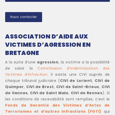
Nous contacter
ASSOCIATION D’AIDE AUX
VICTIMES D’AGRESSION EN
BRETAGNE
A la suite d’une
agression
, la victime a la possibilité
de saisir la
Commission d’Indemnisation des
Victimes d’Infraction
. Il existe une CIVI auprès de
chaque tribunal judiciaire (
CIVI de Lorient
,
CIVI de
Quimper
,
CIVI de Brest
,
CIVI de Saint-Brieuc
,
CIVI
de Vannes
,
CIVI de Saint Malo
,
CIVI de Rennes
). Si
les conditions de recevabilité sont remplies, c’est le
Fonds de Garantie des Victimes d’Actes de
Terrorismes et d’autres Infractions (FGTI)
qui