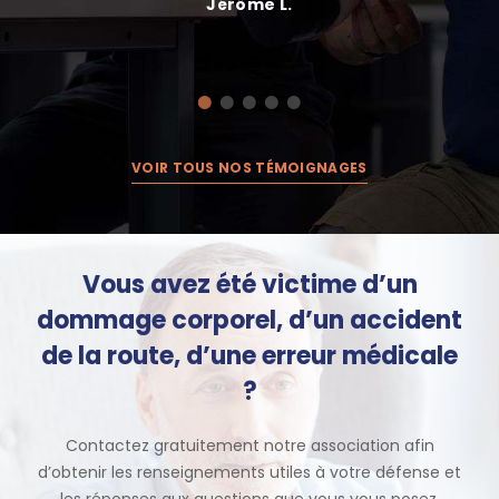
Jérôme L.
VOIR TOUS NOS TÉMOIGNAGES
Vous avez été victime d’un
dommage corporel, d’un accident
de la route, d’une erreur médicale
?
Contactez gratuitement notre association afin
d’obtenir les renseignements utiles à votre défense et