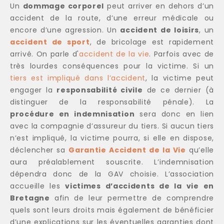
Un
dommage corporel
peut arriver en dehors d’un
accident de la route, d’une erreur médicale ou
encore d’une agression. Un
accident de loisirs
, un
accident de sport
, de bricolage est rapidement
arrivé. On parle d'
accident de la vie
. Parfois avec de
très lourdes conséquences pour la victime. Si un
tiers est impliqué dans l’accident
, la victime peut
engager la
responsabilité civile
de ce dernier (à
distinguer de la responsabilité pénale). La
procédure en indemnisation
sera donc en lien
avec la compagnie d’assureur du tiers. Si aucun tiers
n’est impliqué, la victime pourra, si elle en dispose,
déclencher sa
Garantie Accident de la Vie
qu’elle
aura préalablement souscrite. L’indemnisation
dépendra donc de la GAV choisie. L’association
accueille les
victimes d’accidents de la vie en
Bretagne
afin de leur permettre de comprendre
quels sont leurs droits mais également de bénéficier
d’une explications sur les éventuelles garanties dont