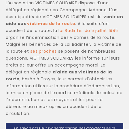
L’Association VICTIMES SOLIDAIRE dispose d’une
délégation régionale en Champagne Ardenne. L’un
des objectifs de VICTIMES SOLIDAIRES est de
venir en
aide aux
victimes de la route
. A la suite d’un
accident de la route, la l
oi Badinter du 5 juillet 1985
organise l’indemnisation des victimes de la route.
Malgré les bénéfices de la Loi Badinter, la victime de
la route et
ses proches
se posent de nombreuses
questions. VICTIMES SOLIDAIRES les informe sur leurs
droits et leur offre un accompagne moral. La
délégation régionale
d’aide aux victimes de la
route
, basée à Troyes, leur permet d’obtenir les
information utiles sur la procédure d’indemnisation,
la mise en place de l’expertise médicale, le calcul de
l’indemnisation et les moyens utiles pour se
défendre au mieux après un accident de la
circulation.
En savoir plus sur l’indemnisation des accidents de la