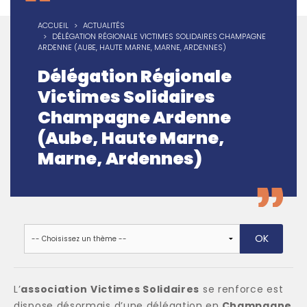
ACCUEIL
ACTUALITÉS
DÉLÉGATION RÉGIONALE VICTIMES SOLIDAIRES CHAMPAGNE
ARDENNE (AUBE, HAUTE MARNE, MARNE, ARDENNES)
Délégation Régionale
Victimes Solidaires
Champagne Ardenne
(Aube, Haute Marne,
Marne, Ardennes)
L’
association Victimes Solidaires
se renforce est
dispose désormais d’une délégation en
Champagne