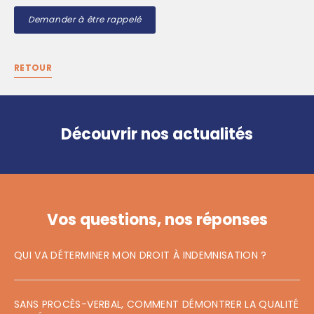
Demander à être rappelé
RETOUR
Découvrir nos actualités
Vos questions, nos réponses
QUI VA DÉTERMINER MON DROIT À INDEMNISATION ?
SANS PROCÈS-VERBAL, COMMENT DÉMONTRER LA QUALITÉ