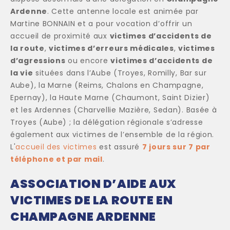
Ardenne
. Cette antenne locale est animée par
Martine BONNAIN et a pour vocation d’offrir un
accueil de proximité aux
victimes d’accidents de
la route
,
victimes d’erreurs médicales
,
victimes
d’agressions
ou encore
victimes d’accidents de
la vie
situées dans l’Aube (Troyes, Romilly, Bar sur
Aube), la Marne (Reims, Chalons en Champagne,
Epernay), la Haute Marne (Chaumont, Saint Dizier)
et les Ardennes (Charvellie Mazière, Sedan). Basée à
Troyes (Aube) ; la délégation régionale s’adresse
également aux victimes de l’ensemble de la région.
L'
accueil des victimes
est assuré
7 jours sur 7 par
téléphone et par mail
.
ASSOCIATION D’AIDE AUX
VICTIMES DE LA ROUTE EN
CHAMPAGNE ARDENNE