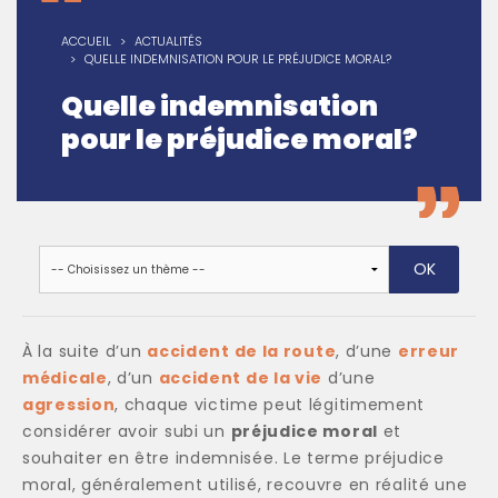
ACCUEIL
ACTUALITÉS
QUELLE INDEMNISATION POUR LE PRÉJUDICE MORAL?
Quelle indemnisation
pour le préjudice moral?
À la suite d’un
accident de la route
, d’une
erreur
médicale
, d’un
accident de la vie
d’une
agression
, chaque victime peut légitimement
considérer avoir subi un
préjudice moral
et
souhaiter en être indemnisée. Le terme préjudice
moral, généralement utilisé, recouvre en réalité une