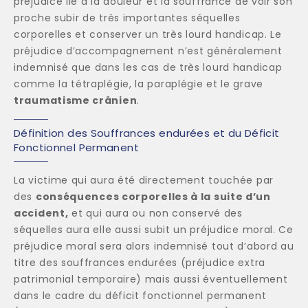
préjudice lié à la douleur et la souffrance de voir son
proche subir de très importantes séquelles
corporelles et conserver un très lourd handicap. Le
préjudice d’accompagnement n’est généralement
indemnisé que dans les cas de très lourd handicap
comme la tétraplégie, la paraplégie et le grave
traumatisme crânien
.
Définition des Souffrances endurées et du Déficit
Fonctionnel Permanent
La victime qui aura été directement touchée par
des
conséquences corporelles à la suite d’un
accident,
et qui aura ou non conservé des
séquelles aura elle aussi subit un préjudice moral. Ce
préjudice moral sera alors indemnisé tout d’abord au
titre des souffrances endurées (préjudice extra
patrimonial temporaire) mais aussi éventuellement
dans le cadre du déficit fonctionnel permanent