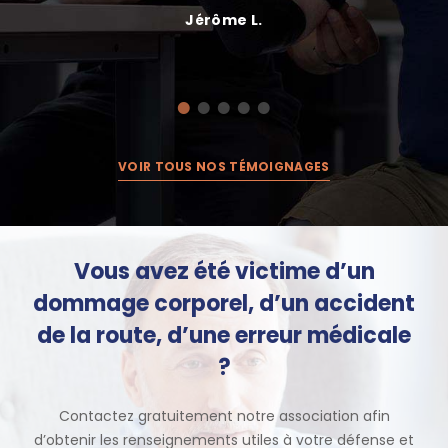
Jérôme L.
VOIR TOUS NOS TÉMOIGNAGES
Vous avez été victime d’un
dommage corporel, d’un accident
de la route, d’une erreur médicale
?
Contactez gratuitement notre association afin
d’obtenir les renseignements utiles à votre défense et