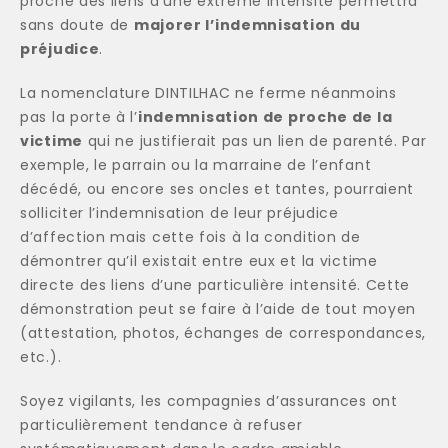
proche des liens d’une extrême intensité permettra
sans doute de
majorer l’indemnisation du
préjudice
.
La nomenclature DINTILHAC ne ferme néanmoins
pas la porte à l’
indemnisation de proche de la
victime
qui ne justifierait pas un lien de parenté. Par
exemple, le parrain ou la marraine de l’enfant
décédé, ou encore ses oncles et tantes, pourraient
solliciter l’indemnisation de leur préjudice
d’affection mais cette fois à la condition de
démontrer qu’il existait entre eux et la victime
directe des liens d’une particulière intensité. Cette
démonstration peut se faire à l’aide de tout moyen
(attestation, photos, échanges de correspondances,
etc.).
Soyez vigilants, les compagnies d’assurances ont
particulièrement tendance à refuser