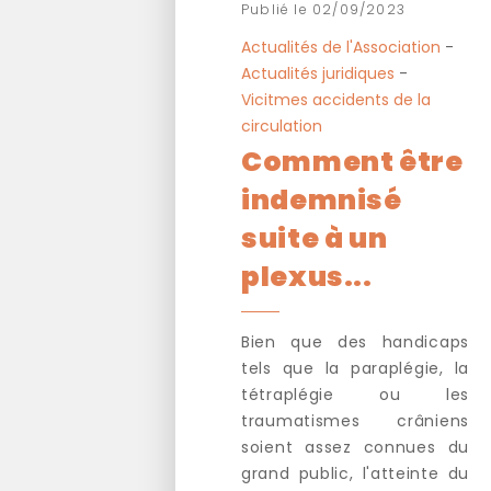
Publié le 02/09/2023
Actualités de l'Association
-
Actualités juridiques
-
Vicitmes accidents de la
circulation
Comment être
indemnisé
suite à un
plexus...
Bien que des handicaps
tels que la paraplégie, la
tétraplégie ou les
traumatismes crâniens
soient assez connues du
grand public, l'atteinte du