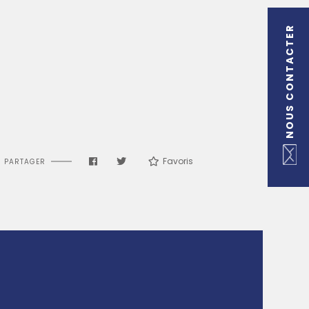
NOUS CONTACTER
Favoris
PARTAGER