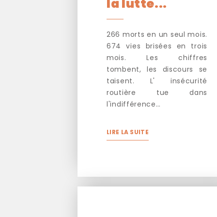
la lutte...
266 morts en un seul mois.
674 vies brisées en trois
mois. Les chiffres
tombent, les discours se
taisent. L' insécurité
routière tue dans
l'indifférence…
LIRE LA SUITE