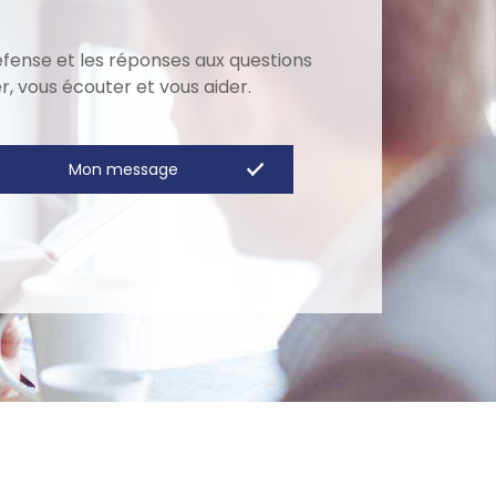
éfense et les réponses aux questions
, vous écouter et vous aider.
Mon message