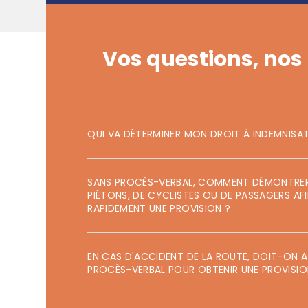
Vos questions, nos
Accident
QUI VA DÉTERMINER MON DROIT À INDEMNISAT
J’ai ét
SANS PROCÈS-VERBAL, COMMENT DÉMONTRER 
PIÉTONS, DE CYCLISTES OU DE PASSAGERS AFI
RAPIDEMENT UNE PROVISION ?
Compl
EN CAS D'ACCIDENT DE LA ROUTE, DOIT-ON A
J’ai
PROCÈS-VERBAL POUR OBTENIR UNE PROVISIO