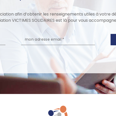
ation afin d’obtenir les renseignements utiles à votre d
iation VICTIMES SOLIDAIRES est là pour vous accompagner