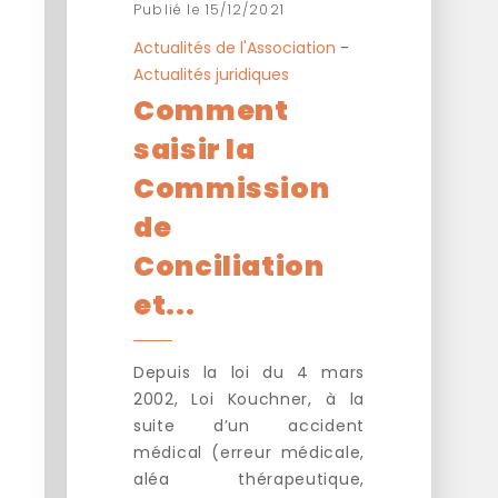
Publié le 15/12/2021
Actualités de l'Association
-
Actualités juridiques
Comment
saisir la
Commission
de
Conciliation
et...
Depuis la loi du 4 mars
2002, Loi Kouchner, à la
suite d’un accident
médical (erreur médicale,
aléa thérapeutique,