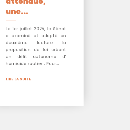
attendue,
une...
Le 1er juillet 2025, le Sénat
a examiné et adopté en
deuxième lecture la
proposition de loi créant
un délit autonome d’
homicide routier . Pour…
LIRE LA SUITE