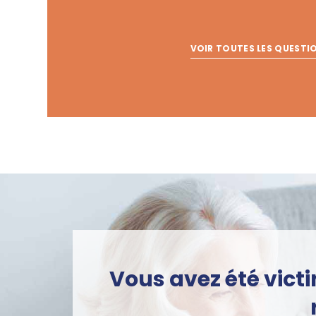
VOIR TOUTES LES QUESTI
Vous avez été vict