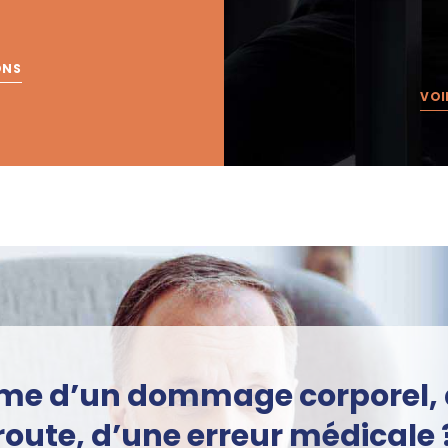
ONS
VOI
ime d’un dommage corporel, 
route, d’une erreur médicale 