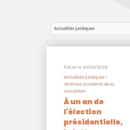
Publié le 20/04/2026
Actualités juridiques
-
Vicitmes accidents de la
circulation
À un an de
l'élection
présidentielle,