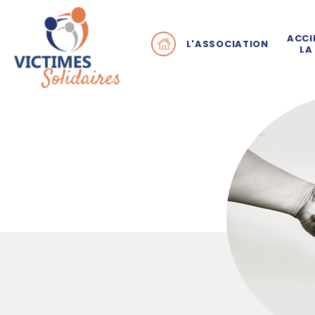
ACCI
L'ASSOCIATION
LA
Pourquoi Victimes Sol
Q
En