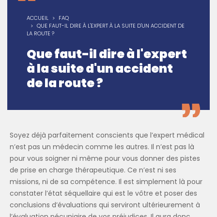
ACCUEIL
FAQ
QUE FAUT-IL DIRE À L'EXPERT À LA SUITE D'UN ACCIDENT DE
LA ROUTE ?
Que faut-il dire à l'expert
à la suite d'un accident
de la route ?
Soyez déjà parfaitement conscients que l’expert médical
n’est pas un médecin comme les autres. Il n’est pas là
pour vous soigner ni même pour vous donner des pistes
de prise en charge thérapeutique. Ce n’est ni ses
missions, ni de sa compétence. Il est simplement là pour
constater l’état séquellaire qui est le vôtre et poser des
conclusions d’évaluations qui serviront ultérieurement à
l’évaluation pécuniaire de vos préjudices. Il aura donc