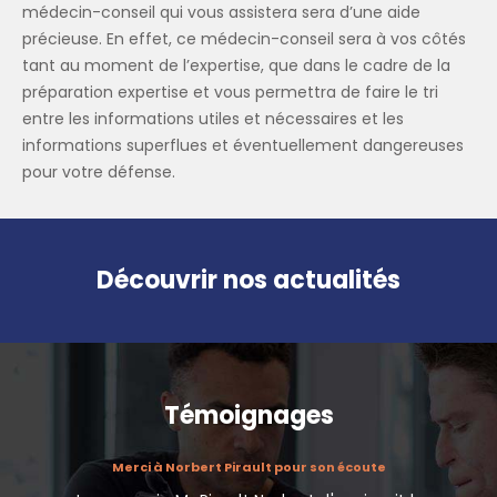
médecin-conseil qui vous assistera sera d’une aide
précieuse. En effet, ce médecin-conseil sera à vos côtés
tant au moment de l’expertise, que dans le cadre de la
préparation expertise et vous permettra de faire le tri
entre les informations utiles et nécessaires et les
informations superflues et éventuellement dangereuses
pour votre défense.
Découvrir nos actualités
Témoignages
atuit avec
Merci à Norbert Pirault pour son écoute