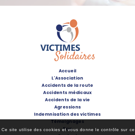
Accueil
L'Association
Accidents de la route
Accidents médicaux
Accidents de la vie
Agressions
Indemnisation des victimes
Témoignages
Faq
Ce site utilise des cookies et vous donne le contrôle sur ce