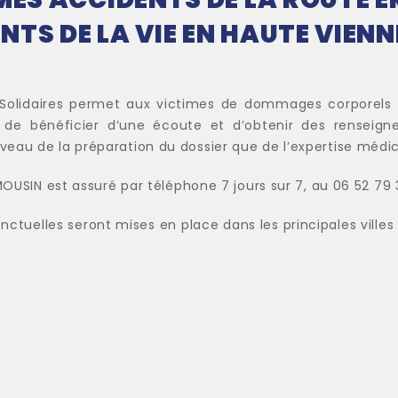
TS DE LA VIE EN HAUTE VIENN
 Solidaires permet aux victimes de dommages corporels 
 de bénéficier d’une écoute et d’obtenir des renseignem
eau de la préparation du dossier que de l’expertise médic
MOUSIN est assuré par téléphone 7 jours sur 7, au 06 52 79
uelles seront mises en place dans les principales villes d