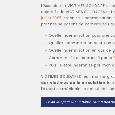
L’Association VICTIMES SOLIDAIRE disp
objectifs de VICTIMES SOLIDAIRES est 
juillet 1985
organise l’indemnisation d
proches se posent de nombreuses qu
Quelle indemnisation pour une v
Quelles indemnisation pour une 
Quelle indemnisation en cas de g
Comment être indemnisé par le
Puis-je être indemnisé par mon a
VICTIMES SOLIDAIRES les informe gra
aux victimes de la circulation
leur
l’expertise médicale, le calcul de l’
En savoir plus sur l’indemnisation des ac