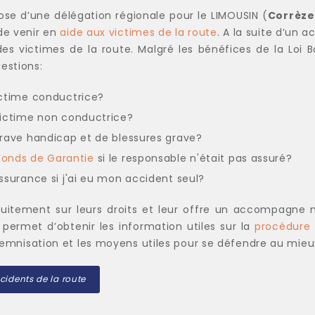
ose d’une délégation régionale pour le LIMOUSIN (
Corrèze
de venir en
aide aux victimes de la route
. A la suite d’un a
es victimes de la route. Malgré les bénéfices de la Loi Ba
estions:
ictime conductrice?
victime non conductrice?
rave handicap et de blessures grave?
Fonds de Garantie
si le responsable n'était pas assuré?
ssurance si j'ai eu mon accident seul?
tuitement sur leurs droits et leur offre un accompagne m
 permet d’obtenir les information utiles sur la
procédure 
indemnisation et les moyens utiles pour se défendre au mieu
cidents de la route