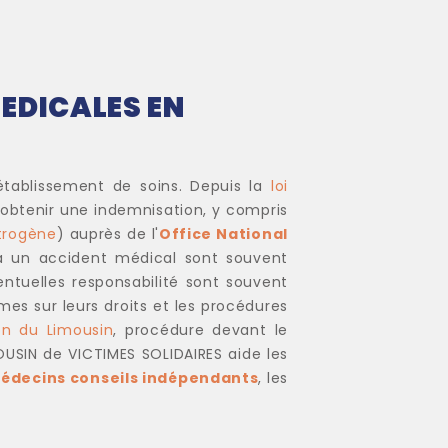
EDICALES EN
établissement de soins. Depuis la
loi
 obtenir une indemnisation, y compris
atrogène
) auprès de l'
Office National
 à un accident médical sont souvent
ntuelles responsabilité sont souvent
mes sur leurs droits et les procédures
on du Limousin
, procédure devant le
MOUSIN de VICTIMES SOLIDAIRES aide les
édecins conseils indépendants
, les