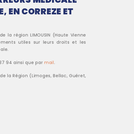
E, EN CORREZE ET
de la région LIMOUSIN (Haute Vienne
ents utiles sur leurs droits et les
ale.
 37 94 ainsi que par
mail
.
e la Région (Limoges, Bellac, Guéret,