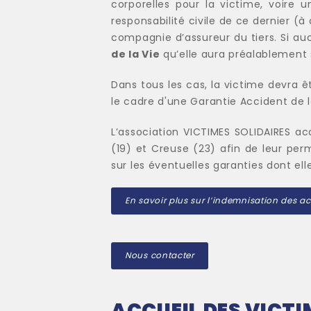
corporelles pour la victime, voire 
responsabilité civile de ce dernier (
compagnie d’assureur du tiers. Si auc
de la Vie
qu’elle aura préalablement 
Dans tous les cas, la victime devra 
le cadre d'une Garantie Accident de 
L’association VICTIMES SOLIDAIRES ac
(19) et Creuse (23) afin de leur per
sur les éventuelles garanties dont ell
En savoir plus sur l’indemnisation des ac
Nous contacter
ACCUEIL DES VICTI