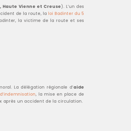
, Haute Vienne et Creuse
). L’un des
ccident de la route, la
loi Badinter du 5
dinter, la victime de la route et ses
oral. La délégation régionale d’
aide
d’indemnisation
, la mise en place de
x après un accident de la circulation.