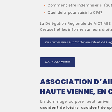
Comment être indemniser si l'aute
Quel délai pour saisir la CIVI?
La Délégation Régionale de VICTIMES 
Creuse) et les informe sur leurs droit
En savoir plus sur l’indemnisation des a
Nous contacter
ASSOCIATION D’AID
HAUTE VIENNE, EN 
Un dommage corporel peut arriver e
accident de loisirs
,
accident de sp