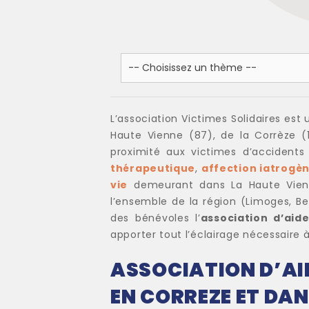
L’association Victimes Solidaires est
Haute Vienne (87), de la Corrèze (1
proximité aux victimes d’accident
thérapeutique
,
affection iatrogè
vie
demeurant dans La Haute Vienne
l’ensemble de la région (Limoges, Bel
des bénévoles l’
association d’aid
apporter tout l’éclairage nécessaire à
ASSOCIATION D’AID
EN CORREZE ET DAN