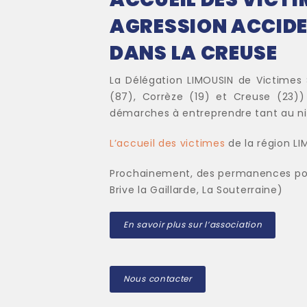
AGRESSION ACCIDEN
DANS LA CREUSE
La Délégation LIMOUSIN de Victimes
(87), Corrèze (19) et Creuse (23))
démarches à entreprendre tant au niv
L’accueil des victimes
de la région LI
Prochainement, des permanences ponct
Brive la Gaillarde, La Souterraine)
En savoir plus sur l’association
Nous contacter