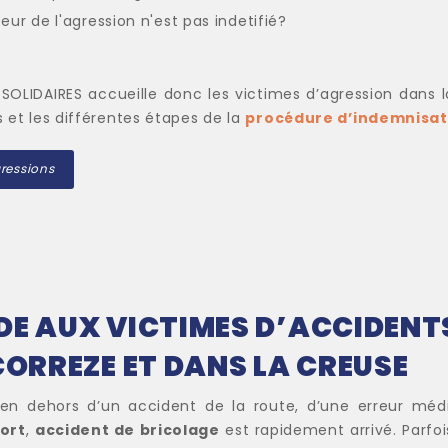
ur de l'agression n'est pas indetifié?
SOLIDAIRES accueille donc les victimes d’agression dans 
s et les différentes étapes de la
procédure d’indemnisat
gressions
E AUX VICTIMES D’ACCIDENTS 
CORREZE ET DANS LA CREUSE
n dehors d’un accident de la route, d’une erreur méd
ort
,
accident de bricolage
est rapidement arrivé. Parfo