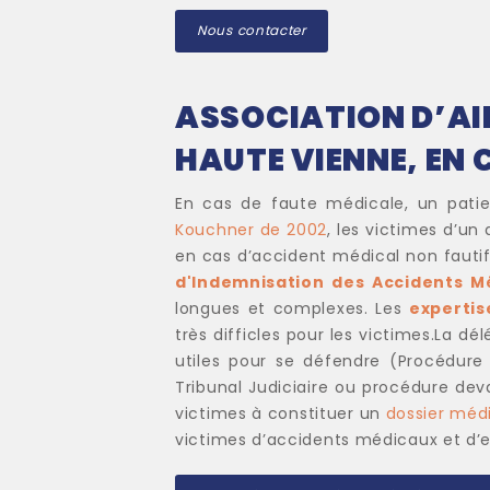
Nous contacter
ASSOCIATION D’AI
HAUTE VIENNE, EN 
En cas de faute médicale, un patie
Kouchner de 2002
, les victimes d’un
en cas d’accident médical non fautif
d'Indemnisation des Accidents M
longues et complexes. Les
expertis
très difficles pour les victimes.La d
utiles pour se défendre (Procédur
Tribunal Judiciaire ou procédure deva
victimes à constituer un
dossier méd
victimes d’accidents médicaux et d’e