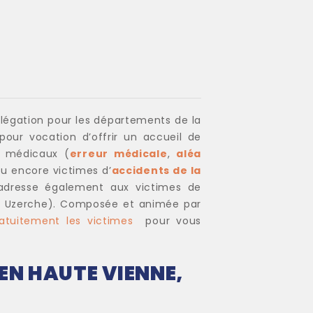
légation pour les départements de la
pour vocation d’offrir un accueil de
s médicaux (
erreur médicale
,
aléa
u encore victimes d’
accidents de la
’adresse également aux victimes de
ssel, Uzerche). Composée et animée par
atuitement
les victimes
pour vous
EN HAUTE VIENNE,