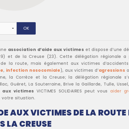
 une
association d’aide aux victimes
et dispose d’une dé
9) et de la Creuse (23). Cette délégation régionale a 
s de la route, mais également aux victimes d’accident
ne
,
infection nosocomiale
), aux victimes d’
agressions
o
, la Corrèze et la Creuse; la délégation régionale s
lac, Guéret, La Souterraine, Brive la Gaillarde, Tulle, U
e aux victimes
VICTIMES SOLIDAIRES peut vous
aider
gr
 votre situation.
E AUX VICTIMES DE LA ROUTE 
S LA CREUSE