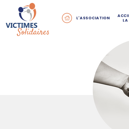
ACCI
L'ASSOCIATION
LA
Pourquoi Victimes Sol
Q
En