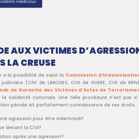
accidents médicaux
DE AUX VICTIMES D’AGRESSION
S LA CREUSE
e a la possibilité de saisir la
Commission d’Indemnisation
udiciaire (CIVI de LIMOGES, CIVI de GUERE, CIVI de BRIVE
nds de Garantie des Victimes d’Actes de Terrorismes 
la Solidarité nationale. Une telle procédure n’est pas si 
ction pénale ait parfaitement connaissance de ses droits.
d'une agression pour être indemnisé?
e devant la CIVI?
tion après une agression?