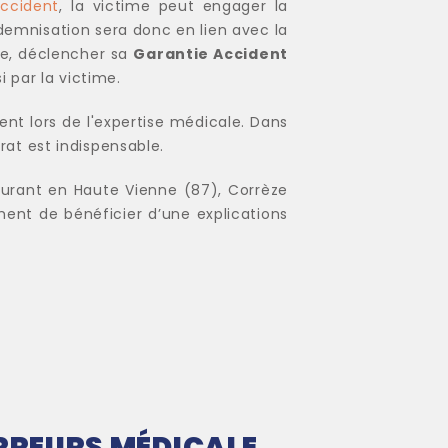
accident
, la victime peut engager la
ndemnisation sera donc en lien avec la
ose, déclencher sa
Garantie Accident
 par la victime.
nt lors de l'expertise médicale. Dans
at est indispensable.
rant en Haute Vienne (87), Corrèze
ent de bénéficier d’une explications
ERREURS MÉDICALE