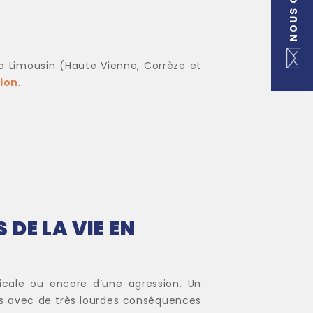
la Limousin (Haute Vienne, Corrèze et
ion
.
DE LA VIE EN
icale ou encore d’une agression. Un
is avec de très lourdes conséquences