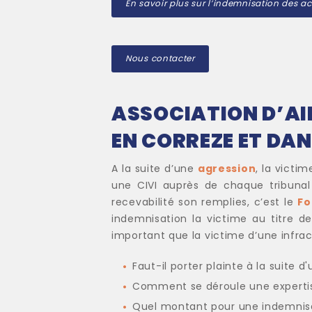
En savoir plus sur l’indemnisation des 
Nous contacter
ASSOCIATION D’AI
EN CORREZE ET DAN
A la suite d’une
agression
, la victim
une CIVI auprès de chaque tribunal j
recevabilité son remplies, c’est le
Fo
indemnisation la victime au titre de 
important que la victime d’une infra
Faut-il porter plainte à la suite 
Comment se déroule une expertis
Quel montant pour une indemnisa