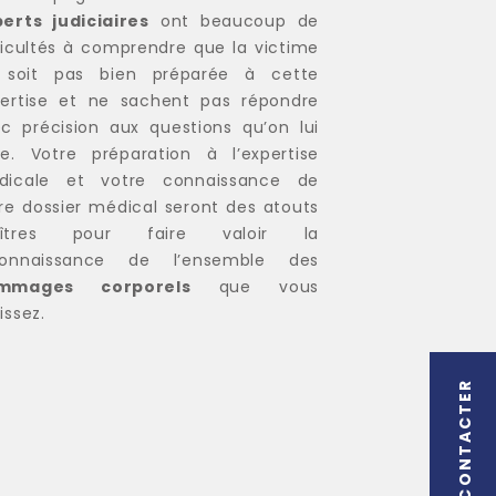
erts judiciaires
ont beaucoup de
ficultés à comprendre que la victime
 soit pas bien préparée à cette
ertise et ne sachent pas répondre
c précision aux questions qu’on lui
e. Votre préparation à l’expertise
dicale et votre connaissance de
re dossier médical seront des atouts
îtres pour faire valoir la
connaissance de l’ensemble des
mmages corporels
que vous
issez.
NOUS CONTACTER