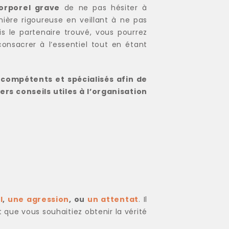
corporel grave
de ne pas hésiter à
nière rigoureuse en veillant à ne pas
s le partenaire trouvé, vous pourrez
onsacrer à l’essentiel tout en étant
 compétents et spécialisés afin de
rs conseils utiles à l’organisation
l
,
une agression
, ou
un attentat
. Il
que vous souhaitiez obtenir la vérité