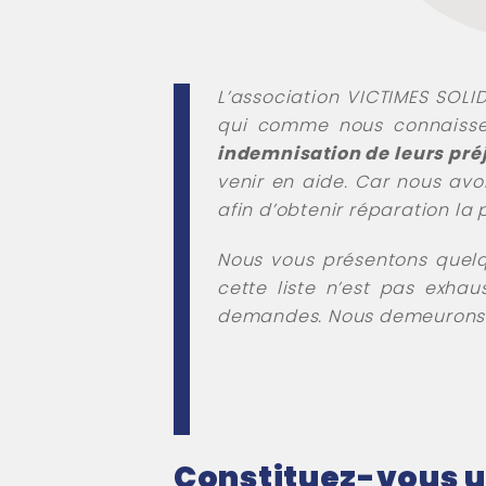
L’association VICTIMES SOLI
qui comme nous connaissen
indemnisation de leurs pré
venir en aide. Car nous avo
afin d’obtenir réparation la 
Nous vous présentons quel
cette liste n’est pas exh
demandes. Nous demeurons 
Constituez-vous u