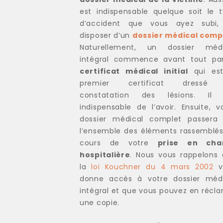
est indispensable quelque soit le 
d’accident que vous ayez subi,
disposer d’un
dossier médical comp
Naturellement, un dossier médi
intégral commence avant tout par
certificat médical initial
qui est
premier certificat dressé
constatation des lésions. Il 
indispensable de l’avoir. Ensuite, v
dossier médical complet passera 
l’ensemble des éléments rassemblé
cours de votre
prise en cha
hospitalière
. Nous vous rappelons
la
loi Kouchner du 4 mars 2002
v
donne accès à votre dossier médi
intégral et que vous pouvez en récl
une copie.