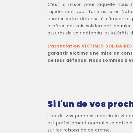
C’est la raison pour laquelle nou
rapidement vous faire assister. Natu
confier votre défense à n’importe q
espérer pouvoir solidement épauler d
assurés de voir défendu les intérêts d
L’association VICTIMES SOLIDAIRES
garantir victime une mise en conta
de leur défense. Nous sommes à vo
Si l'un de vos proc
L’un de vos proches a perdu la vie 
est parfaitement normal que cette di
sur les raisons de ce drame.