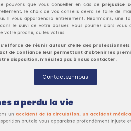
s ne pouvons que vous conseiller en cas de
préjudice 
rellement, le choix de vos conseils devra se faire de ma
ui. Il vous appartiendra entièrement. Néanmoins, une foi
ans le suivi de votre dossier. Vous pourrez alors vous c
e votre proche, ou les vôtres.
s’efforce de réunir autour d’elle des professionnels
ct de confiance leur permettant d’obtenir les premie
tre disposition, n’hésitez pas à nous contacter.
Contactez-nous
hes a perdu la vie
dans un
accident de la circulation
,
un accident médica
sparition brutale vous apparaisse profondément injuste et 