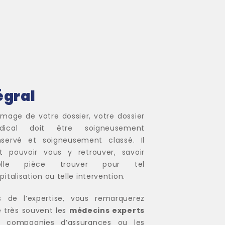
égral
’image de votre dossier, votre dossier
dical doit être soigneusement
servé et soigneusement classé. Il
t pouvoir vous y retrouver, savoir
elle pièce trouver pour tel
pitalisation ou telle intervention.
s de l’expertise, vous remarquerez
 très souvent les
médecins experts
s compagnies d’assurances ou les