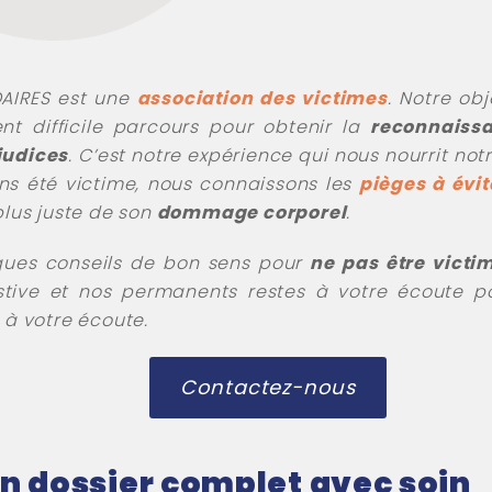
DAIRES est une
association des victimes
. Notre ob
t difficile parcours pour obtenir la
reconnaissa
judices
. C’est notre expérience qui nous nourrit not
ns été victime, nous connaissons les
pièges à évit
plus juste de son
dommage corporel
.
ques conseils de bon sens pour
ne pas être victi
austive et nos permanents restes à votre écoute
à votre écoute.
Contactez-nous
n dossier complet avec soin