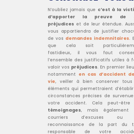
N’oubliez jamais que
c’est à la vic
d’apporter la preuve de 
préjudices
et de leur étendue. Aussi
vous appartiendra de justifier cha
de vos
demandes indemnitaires
. 
que cela soit particulièrem
fastidieux, il vous faut conser
l’ensemble des justificatifs utiles à f
valoir vos
préjudices
. En premier lieu
notamment
en cas d’accident de
vie
, veiller à bien conserver tous
éléments qui permettraient d’établir
circonstances précises de survenu
votre accident. Cela peut-être 
témoignages
, mais également 
courriers d’excuses ou
reconnaissance de la part du ti
responsable de votre accide