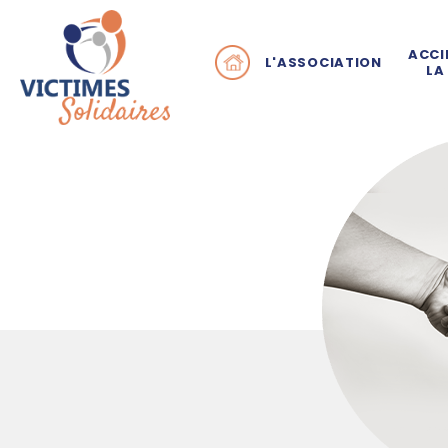
ACCI
L'ASSOCIATION
LA
Pourquoi Victimes Sol
Q
En