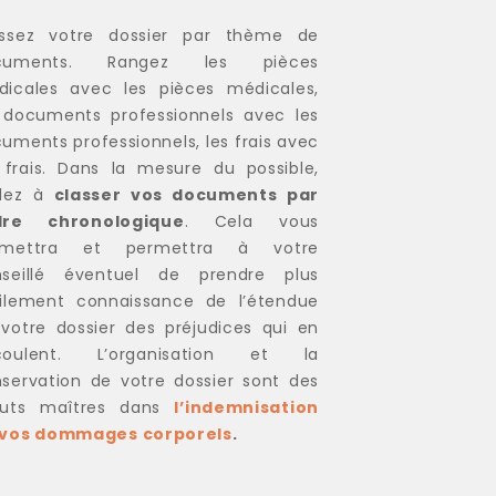
assez votre dossier par thème de
cuments. Rangez les pièces
icales avec les pièces médicales,
 documents professionnels avec les
uments professionnels, les frais avec
 frais. Dans la mesure du possible,
llez à
classer vos documents par
dre chronologique
. Cela vous
rmettra et permettra à votre
nseillé éventuel de prendre plus
ilement connaissance de l’étendue
votre dossier des préjudices qui en
coulent. L’organisation et la
servation de votre dossier sont des
outs maîtres dans
l’indemnisation
 vos dommages corporels
.