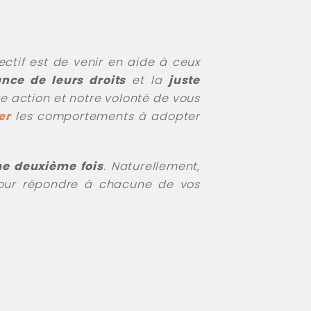
jectif est de venir en aide à ceux
nce de leurs droits
et la
juste
re action et notre volonté de vous
er
les comportements à adopter
me deuxième fois
. Naturellement,
 pour répondre à chacune de vos