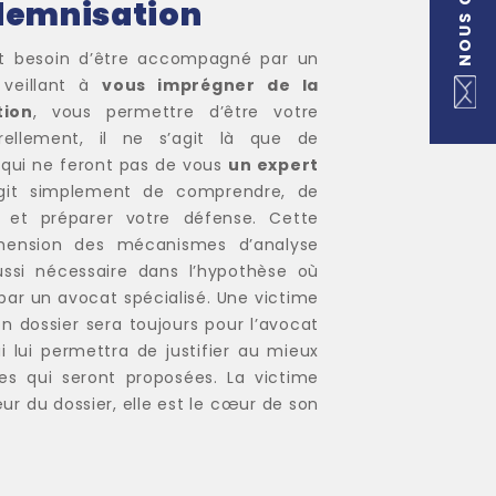
demnisation
nt besoin d’être accompagné par un
 veillant à
vous imprégner de la
tion
, vous permettre d’être votre
urellement, il ne s’agit là que de
qui ne feront pas de vous
un expert
’agit simplement de comprendre, de
er et préparer votre défense. Cette
hension des mécanismes d’analyse
ussi nécessaire dans l’hypothèse où
ar un avocat spécialisé. Une victime
on dossier sera toujours pour l’avocat
i lui permettra de justifier au mieux
es qui seront proposées. La victime
r du dossier, elle est le cœur de son