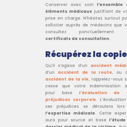
Conserver avec soin
l’ensemble 
éléments médicaux
justifiant de v
prise en charge. N’hésitez surtout p
solliciter auprès de médecins que 
consultez ponctuellement 
certificats de consultation
.
Récupérez la copie
Qu’il s’agisse d’un
accident médi
d’un
accident de la route
, ou 
accident de la vie
, rappelez-vous 
cesse que votre indemnisation a
pour base
l’évaluation de 
préjudices corporels
. L’évaluatio
ses préjudices se déroulera lors
l’expertise médicale
. Cette exper
aura pour source et base
l’étude
dossier médical de la victime
. Auss